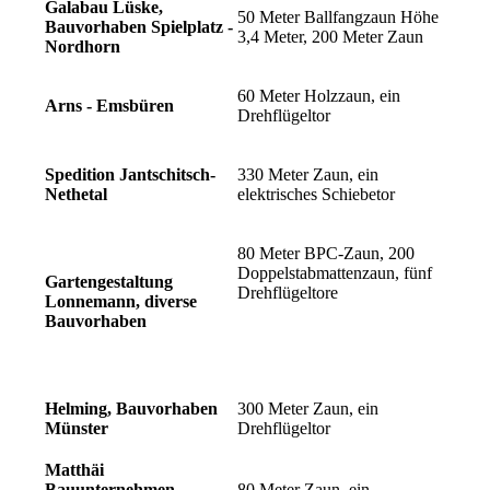
Galabau Lüske,
50 Meter Ballfangzaun Höhe
Bauvorhaben Spielplatz -
3,4 Meter, 200 Meter Zaun
Nordhorn
60 Meter Holzzaun, ein
Arns - Emsbüren
Drehflügeltor
Spedition Jantschitsch-
330 Meter Zaun, ein
Nethetal
elektrisches Schiebetor
80 Meter BPC-Zaun, 200
Doppelstabmattenzaun, fünf
Gartengestaltung
Drehflügeltore
Lonnemann, diverse
Bauvorhaben
Helming, Bauvorhaben
300 Meter Zaun, ein
Münster
Drehflügeltor
Matthäi
Bauunternehmen,
80 Meter Zaun, ein