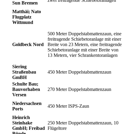
zwei freitragende Schiebetoranlagen
Sun Bremen
Matthäi; Nato
Flugplatz
Wittmund
500 Meter Doppelstabmattenzaun, eine
freitragende Schiebetoranlage mit einer
Goldbeck Nord
Breite von 23 Metern,
eine freitragende
Schiebetoranlage mit einer Breite von
13 Metern, vier Schrankentoranlagen
Siering
Straßenbau
450 Meter Doppelstabmattenzaun
GmBH
Schulte Bau;
Bauvorhaben
270 Meter Doppelstabmattenzaun
Versen
Niedersachsen
450 Meter ISPS-Zaun
Ports
Heinrich
Steinhake
250 Meter Doppelstabmattenzaun, 10
GmbH; Freibad
Flügeltore
Bünde