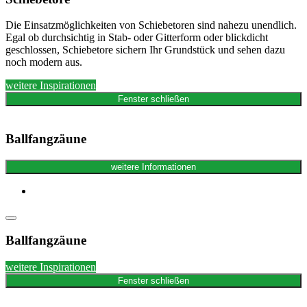
Die Einsatzmöglichkeiten von Schiebetoren sind nahezu unendlich.
Egal ob durchsichtig in Stab- oder Gitterform oder blickdicht
geschlossen, Schiebetore sichern Ihr Grundstück und sehen dazu
noch modern aus.
weitere Inspirationen
Fenster schließen
Ballfangzäune
weitere Informationen
Ballfangzäune
weitere Inspirationen
Fenster schließen