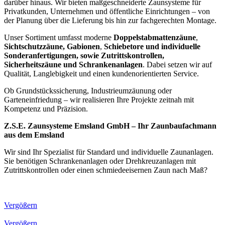
darüber hinaus. Wir bieten maßgeschneiderte Zaunsysteme für
Privatkunden, Unternehmen und öffentliche Einrichtungen – von
der Planung über die Lieferung bis hin zur fachgerechten Montage.
Unser Sortiment umfasst moderne
Doppelstabmattenzäune
,
Sichtschutzzäune, Gabionen
,
Schiebetore
und individuelle
Sonderanfertigungen, sowie Zutrittskontrollen,
Sicherheitszäune und Schrankenanlagen
. Dabei setzen wir auf
Qualität, Langlebigkeit und einen kundenorientierten Service.
Ob Grundstückssicherung, Industrieumzäunung oder
Garteneinfriedung – wir realisieren Ihre Projekte zeitnah mit
Kompetenz und Präzision.
Z.S.E. Zaunsysteme Emsland GmbH – Ihr Zaunbaufachmann
aus dem Emsland
Wir sind Ihr Spezialist für Standard und individuelle Zaunanlagen.
Sie benötigen Schrankenanlagen oder Drehkreuzanlagen mit
Zutrittskontrollen oder einen schmiedeeisernen Zaun nach Maß?
Vergößern
Vergößern