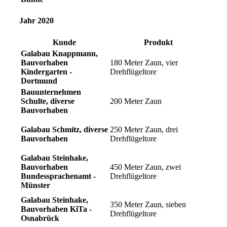
Jahr 2020
Kunde
Produkt
Galabau Knappmann,
Bauvorhaben
180 Meter Zaun, vier
Kindergarten -
Drehflügeltore
Dortmund
Bauunternehmen
Schulte, diverse
200 Meter Zaun
Bauvorhaben
Galabau Schmitz, diverse
250 Meter Zaun, drei
Bauvorhaben
Drehflügeltore
Galabau Steinhake,
Bauvorhaben
450 Meter Zaun, zwei
Bundessprachenamt -
Drehflügeltore
Münster
Galabau Steinhake,
350 Meter Zaun, sieben
Bauvorhaben KiTa -
Drehflügeltore
Osnabrück