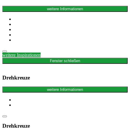
weitere Informationen
weitere Inspirationen
Fenster schließen
Drehkreuze
weitere Informationen
Drehkreuze