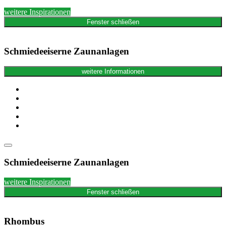
weitere Inspirationen
Fenster schließen
Schmiedeeiserne Zaunanlagen
weitere Informationen
Schmiedeeiserne Zaunanlagen
weitere Inspirationen
Fenster schließen
Rhombus