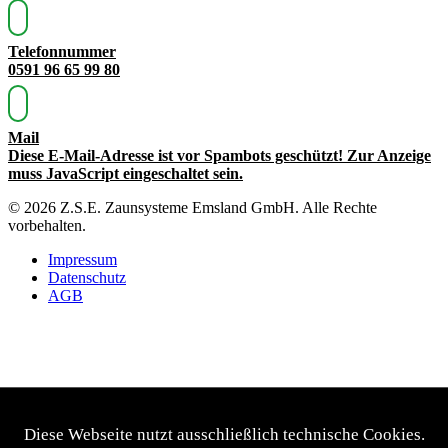
Telefonnummer
0591 96 65 99 80
Mail
Diese E-Mail-Adresse ist vor Spambots geschützt! Zur Anzeige
muss JavaScript eingeschaltet sein.
© 2026 Z.S.E. Zaunsysteme Emsland GmbH. Alle Rechte
vorbehalten.
Impressum
Datenschutz
AGB
Diese Webseite nutzt ausschließlich technische Cookies.