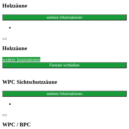
Holzzäune
weitere Informationen
Holzzäune
weitere Inspirationen
Fenster schließen
WPC Sichtschutzzäune
weitere Informationen
WPC / BPC