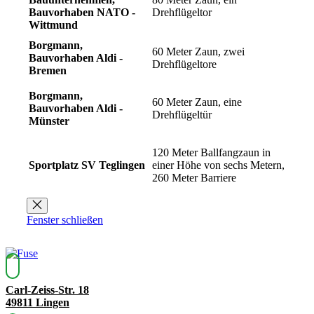
Bauvorhaben NATO -
Drehflügeltor
Wittmund
Borgmann,
60 Meter Zaun, zwei
Bauvorhaben Aldi -
Drehflügeltore
Bremen
Borgmann,
60 Meter Zaun, eine
Bauvorhaben Aldi -
Drehflügeltür
Münster
120 Meter Ballfangzaun in
Sportplatz SV Teglingen
einer Höhe von sechs Metern,
260 Meter Barriere
Fenster schließen
Carl-Zeiss-Str. 18
49811 Lingen