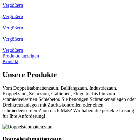
Vergößern
Vergößern
Vergößern
Vergößern
Vergößern
Produkte anzeigen
Kontakt
Unsere
Produkte
Vom Doppelstabmattenzaun, Ballfangzaun, Industriezaun,
Koppelzaun, Solarzaun, Gabionen, Flügeltor bis hin zum
schmiedeeisernen Schiebetor. Sie benötigen Schrankenanlagen oder
Drehkreuzanlagen mit Zutrittskontrollen oder einen
schmiedeeisernen Zaun nach Maß? Wir haben die perfekte Lösung
für Ihre Anforderung!
Doppelstabmattenzaun