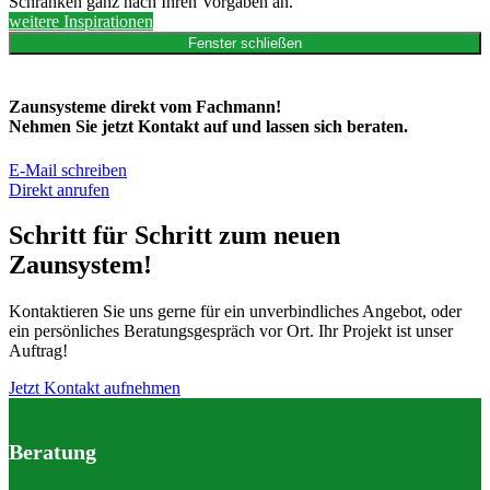
Schranken ganz nach Ihren Vorgaben an.
weitere Inspirationen
Fenster schließen
Zaunsysteme direkt vom Fachmann!
Nehmen Sie jetzt Kontakt auf und lassen sich beraten.
E-Mail schreiben
Direkt anrufen
Schritt für Schritt zum neuen
Zaunsystem!
Kontaktieren Sie uns gerne für ein unverbindliches Angebot, oder
ein persönliches Beratungsgespräch vor Ort. Ihr Projekt ist unser
Auftrag!
Jetzt Kontakt aufnehmen
Beratung