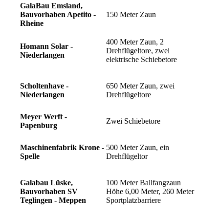
GalaBau Emsland,
Bauvorhaben Apetito -
150 Meter Zaun
Rheine
400 Meter Zaun, 2
Homann Solar -
Drehflügeltore, zwei
Niederlangen
elektrische Schiebetore
Scholtenhave -
650 Meter Zaun, zwei
Niederlangen
Drehflügeltore
Meyer Werft -
Zwei Schiebetore
Papenburg
Maschinenfabrik Krone -
500 Meter Zaun, ein
Spelle
Drehflügeltor
Galabau Lüske,
100 Meter Ballfangzaun
Bauvorhaben SV
Höhe 6,00 Meter, 260 Meter
Teglingen - Meppen
Sportplatzbarriere