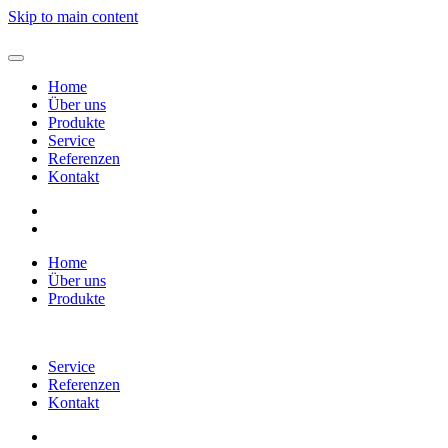
Skip to main content
Home
Über uns
Produkte
Service
Referenzen
Kontakt
Home
Über uns
Produkte
Service
Referenzen
Kontakt