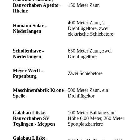
Bauvorhaben Apetito -
150 Meter Zaun
Rheine
400 Meter Zaun, 2
Homann Solar -
Drehflügeltore, zwei
Niederlangen
elektrische Schiebetore
Scholtenhave -
650 Meter Zaun, zwei
Niederlangen
Drehflügeltore
Meyer Werft -
Zwei Schiebetore
Papenburg
Maschinenfabrik Krone -
500 Meter Zaun, ein
Spelle
Drehflügeltor
Galabau Lüske,
100 Meter Ballfangzaun
Bauvorhaben SV
Höhe 6,00 Meter, 260 Meter
Teglingen - Meppen
Sportplatzbarriere
Galabau Lüske,