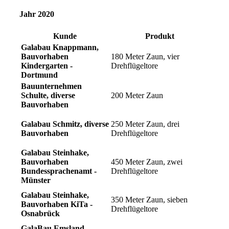
Jahr 2020
Kunde
Produkt
Galabau Knappmann,
Bauvorhaben
180 Meter Zaun, vier
Kindergarten -
Drehflügeltore
Dortmund
Bauunternehmen
Schulte, diverse
200 Meter Zaun
Bauvorhaben
Galabau Schmitz, diverse
250 Meter Zaun, drei
Bauvorhaben
Drehflügeltore
Galabau Steinhake,
Bauvorhaben
450 Meter Zaun, zwei
Bundessprachenamt -
Drehflügeltore
Münster
Galabau Steinhake,
350 Meter Zaun, sieben
Bauvorhaben KiTa -
Drehflügeltore
Osnabrück
GalaBau Emsland,