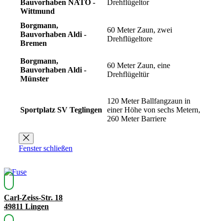
Bauvorhaben NATO -
Drehflügeltor
Wittmund
Borgmann,
60 Meter Zaun, zwei
Bauvorhaben Aldi -
Drehflügeltore
Bremen
Borgmann,
60 Meter Zaun, eine
Bauvorhaben Aldi -
Drehflügeltür
Münster
120 Meter Ballfangzaun in
Sportplatz SV Teglingen
einer Höhe von sechs Metern,
260 Meter Barriere
Fenster schließen
Carl-Zeiss-Str. 18
49811 Lingen