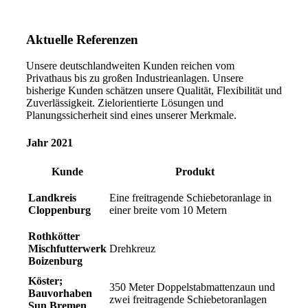
Aktuelle
Referenzen
Unsere deutschlandweiten Kunden reichen vom
Privathaus bis zu großen Industrieanlagen. Unsere
bisherige Kunden schätzen unsere Qualität, Flexibilität und
Zuverlässigkeit. Zielorientierte Lösungen und
Planungssicherheit sind eines unserer Merkmale.
Jahr 2021
Kunde
Produkt
Landkreis
Eine freitragende Schiebetoranlage in
Cloppenburg
einer breite vom 10 Metern
Rothkötter
Mischfutterwerk
Drehkreuz
Boizenburg
Köster;
350 Meter Doppelstabmattenzaun und
Bauvorhaben
zwei freitragende Schiebetoranlagen
Sun Bremen