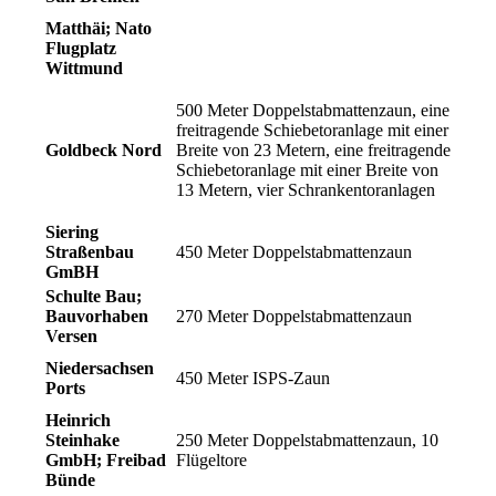
Matthäi; Nato
Flugplatz
Wittmund
500 Meter Doppelstabmattenzaun, eine
freitragende Schiebetoranlage mit einer
Goldbeck Nord
Breite von 23 Metern,
eine freitragende
Schiebetoranlage mit einer Breite von
13 Metern, vier Schrankentoranlagen
Siering
Straßenbau
450 Meter Doppelstabmattenzaun
GmBH
Schulte Bau;
Bauvorhaben
270 Meter Doppelstabmattenzaun
Versen
Niedersachsen
450 Meter ISPS-Zaun
Ports
Heinrich
Steinhake
250 Meter Doppelstabmattenzaun, 10
GmbH; Freibad
Flügeltore
Bünde